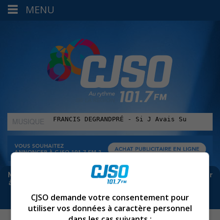
MENU
MUSIQUE
:
Meta bloque les infos sur Facebook. Pour ne rien manquer
à Sorel-Tracy et la région, abonne-toi à notre infolettre :
CJSO demande votre consentement pour
utiliser vos données à caractère personnel
dans les cas suivants :