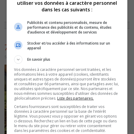
utiliser vos données à caractère personnel
dans les cas suivants :
ACCUEIL
»
ACTUALITÉS
»
L’ÎLE DU MOINE PLUS RICHE DE 119 ARBRES
»
772
Publicités et contenu personnalisés, mesure de
performance des publicités et du contenu, études
d’audience et développement de services
Stocker et/ou accéder à des informations sur un
772
appareil
5 juillet 2016 | Par admin
En savoir plus
Vos données à caractère personnel seront traitées, et les
informations liées à votre appareil (cookies, identifiants
uniques et autres types de données) pourront être stockées
et consultées par 66 partenaires, ainsi que partagées avec lui,
ou utilisées spécifiquement par ce site. Nos partenaires et
nous-mêmes sommes susceptibles d'utiliser des données de
géolocalisation précises.
Liste des partenaires.
Certains fournisseurs sont susceptibles de traiter vos
données à caractère personnel sur la base de l'intérêt
légitime. Vous pouvez vous y opposer en gérant vos options
ci-dessous. Recherchez un lien en bas de cette page ou dans
le menu du site pour gérer ou retirer votre consentement
dans les paramètres des cookies et de confidentialité.