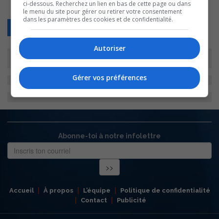
ci-dessous. Recherchez un lien en bas de cette page ou dans
le menu du site pour gérer ou retirer votre consentement
dans les paramètres des cookies et de confidentialité.
Retour
Autoriser
Gérer vos préférences
Abonne-toi à notre infolettre
Accueil
À propos
L’équipe
Politique de confidentialité
Contact
Publicité