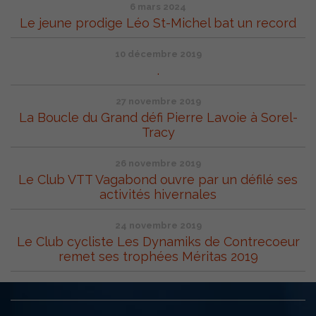
6 mars 2024
Le jeune prodige Léo St-Michel bat un record
10 décembre 2019
.
27 novembre 2019
La Boucle du Grand défi Pierre Lavoie à Sorel-
Tracy
26 novembre 2019
Le Club VTT Vagabond ouvre par un défilé ses
activités hivernales
24 novembre 2019
Le Club cycliste Les Dynamiks de Contrecoeur
remet ses trophées Méritas 2019