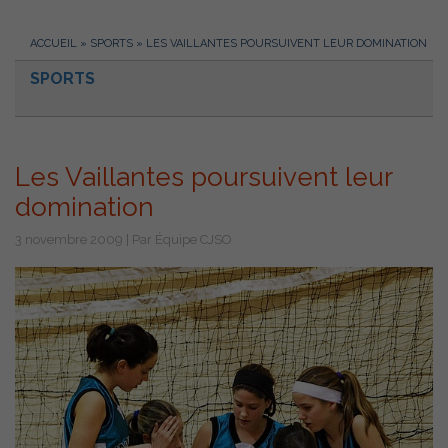
ACCUEIL
»
SPORTS
»
LES VAILLANTES POURSUIVENT LEUR DOMINATION
SPORTS
Les Vaillantes poursuivent leur
domination
3 novembre 2009 | Par Équipe CJSO