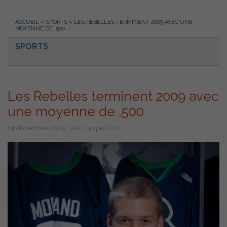
ACCUEIL
»
SPORTS
»
LES REBELLES TERMINENT 2009 AVEC UNE
MOYENNE DE ,500
SPORTS
Les Rebelles terminent 2009 avec
une moyenne de ,500
14 décembre 2009 | Par Équipe CJSO