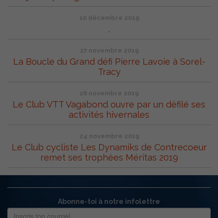
10 décembre 2019
.
27 novembre 2019
La Boucle du Grand défi Pierre Lavoie à Sorel-
Tracy
26 novembre 2019
Le Club VTT Vagabond ouvre par un défilé ses
activités hivernales
24 novembre 2019
Le Club cycliste Les Dynamiks de Contrecoeur
remet ses trophées Méritas 2019
Abonne-toi à notre infolettre