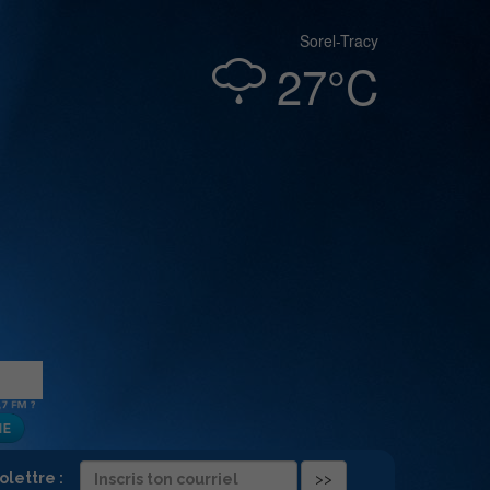
Sorel-Tracy
27°C
folettre :