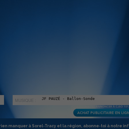
MUSIQUE :
rien manquer à Sorel-Tracy et la région, abonne-toi à notre in