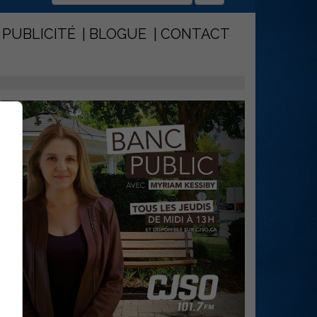
PUBLICITÉ
BLOGUE
CONTACT