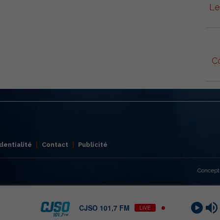
Le
C
dentialité
Contact
Publicité
Concept
CJSO 101,7 FM
LIVE