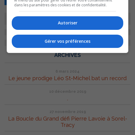
le menu du site pour gérer ou retirer votre consentement
dans les paramètres des cookies et de confidentialité.
Autoriser
Gérer vos préférences
ARCHIVES
6 mars 2024
Le jeune prodige Léo St-Michel bat un record
10 décembre 2019
.
27 novembre 2019
La Boucle du Grand défi Pierre Lavoie à Sorel-
Tracy