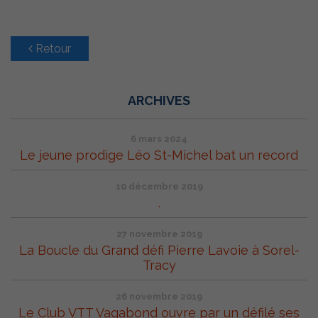
Retour
ARCHIVES
6 mars 2024
Le jeune prodige Léo St-Michel bat un record
10 décembre 2019
.
27 novembre 2019
La Boucle du Grand défi Pierre Lavoie à Sorel-
Tracy
26 novembre 2019
Le Club VTT Vagabond ouvre par un défilé ses