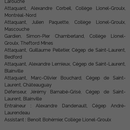
Larouche
Attaquant, Alexandre Corbeil, Collège Lionel-Groulx,
Montréal-Nord
Attaquant, Julien Paquette, Collège Lionel-Groulx,
Mascouche
Gardien, Simon-Pier Chamberland, Collège Lionel-
Groulx, Theftord Mines
Attaquant, Guillaume Pelletier, Cégep de Saint-Laurent,
Bedford
Attaquant, Alexandre Lemieux, Cégep de Saint-Laurent,
Blainville
Attaquant, Marc-Olivier Bouchard, Cégep de Saint-
Laurent, Châteauguay
Défenseur, Jérémy Barnabé-Grisé, Cégep de Saint-
Laurent, Blainville
Entraîneur : Alexandre Dandenault, Cégep André-
Laurendeau
Assistant : Benoit Bohémier, Collège Lionel-Groulx