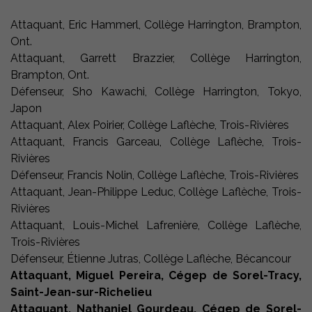
Attaquant, Eric Hammerl, Collège Harrington, Brampton,
Ont.
Attaquant, Garrett Brazzier, Collège Harrington,
Brampton, Ont.
Défenseur, Sho Kawachi, Collège Harrington, Tokyo,
Japon
Attaquant, Alex Poirier, Collège Laflèche, Trois-Rivières
Attaquant, Francis Garceau, Collège Laflèche, Trois-
Rivières
Défenseur, Francis Nolin, Collège Laflèche, Trois-Rivières
Attaquant, Jean-Philippe Leduc, Collège Laflèche, Trois-
Rivières
Attaquant, Louis-Michel Lafrenière, Collège Laflèche,
Trois-Rivières
Défenseur, Étienne Jutras, Collège Laflèche, Bécancour
Attaquant, Miguel Pereira, Cégep de Sorel-Tracy,
Saint-Jean-sur-Richelieu
Attaquant, Nathaniel Gourdeau, Cégep de Sorel-