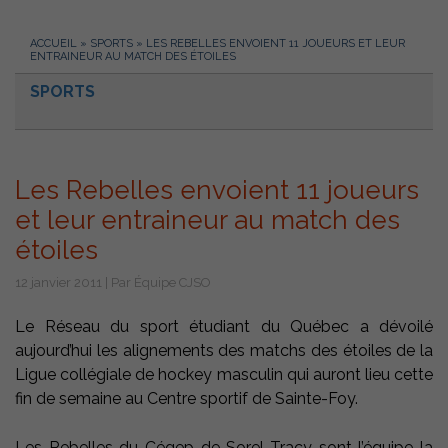
ACCUEIL
»
SPORTS
»
LES REBELLES ENVOIENT 11 JOUEURS ET LEUR
ENTRAINEUR AU MATCH DES ÉTOILES
SPORTS
Les Rebelles envoient 11 joueurs
et leur entraineur au match des
étoiles
12 janvier 2011 | Par Équipe CJSO
Le Réseau du sport étudiant du Québec a dévoilé
aujourd’hui les alignements des matchs des étoiles de la
Ligue collégiale de hockey masculin qui auront lieu cette
fin de semaine au Centre sportif de Sainte-Foy.
Les Rebelles du Cégep de Sorel-Tracy sont l’équipe la