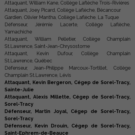
Attaquant, William Kane, Collège Laflèche Trois-Rivières
Attaquant, Joey Picard, Collège Laflèche, Bécancour
Gardien, Olivier Mantha, Collège Laflèche, La Tuque
Défenseur, Jérémie Lacerte, Collège Laflèche,
Yamachiche
Attaquant, William Pelletier, Collège Champlain
St.Lawrence, Saint-Jean-Chrysostome
Attaquant, Kevin Dufour, Collège Champlain
St.Lawrence, Québec
Défenseur, Jean-Philippe Marcoux-Tortillet, Collège
Champlain St.Lawrence, Lévis
Attaquant, Kevin Bergeron, Cégep de Sorel-Tracy,
Sainte-Julie
Attaquant, Alexis Millette, Cégep de Sorel-Tracy,
Sorel-Tracy
Défenseur, Martin Joyal, Cégep de Sorel-Tracy,
Sorel-Tracy
Défenseur, Kevin Drouin, Cégep de Sorel-Tracy,
Saint-Ephrem-de-Beauce