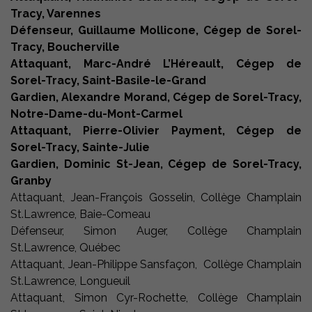
Tracy, Varennes
Défenseur, Guillaume Mollicone, Cégep de Sorel-
Tracy, Boucherville
Attaquant, Marc-André L’Héreault, Cégep de
Sorel-Tracy, Saint-Basile-le-Grand
Gardien, Alexandre Morand, Cégep de Sorel-Tracy,
Notre-Dame-du-Mont-Carmel
Attaquant, Pierre-Olivier Payment, Cégep de
Sorel-Tracy, Sainte-Julie
Gardien, Dominic St-Jean, Cégep de Sorel-Tracy,
Granby
Attaquant, Jean-François Gosselin, Collège Champlain
St.Lawrence, Baie-Comeau
Défenseur, Simon Auger, Collège Champlain
St.Lawrence, Québec
Attaquant, Jean-Philippe Sansfaçon, Collège Champlain
St.Lawrence, Longueuil
Attaquant, Simon Cyr-Rochette, Collège Champlain