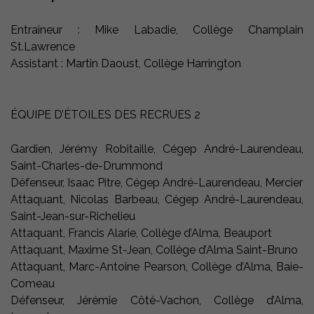
Entraîneur : Mike Labadie, Collège Champlain
St.Lawrence
Assistant : Martin Daoust, Collège Harrington
ÉQUIPE D’ÉTOILES DES RECRUES 2
Gardien, Jérémy Robitaille, Cégep André-Laurendeau,
Saint-Charles-de-Drummond
Défenseur, Isaac Pitre, Cégep André-Laurendeau, Mercier
Attaquant, Nicolas Barbeau, Cégep André-Laurendeau,
Saint-Jean-sur-Richelieu
Attaquant, Francis Alarie, Collège d’Alma, Beauport
Attaquant, Maxime St-Jean, Collège d’Alma Saint-Bruno
Attaquant, Marc-Antoine Pearson, Collège d’Alma, Baie-
Comeau
Défenseur, Jérémie Côté-Vachon, Collège d’Alma,