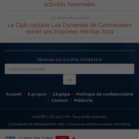
activités hivernales
24 novembre 2019
Le Club cycliste Les Dynamiks de Contrecoeur
remet ses trophées Méritas 2019
Abonne-toi à notre infolettre
Accueil
À propos
L’équipe
Politique de confidentialité
Contact
Publicité
2026
© CJSO 101,7 FM. Tous droits réservés.
Conception et hébergement web : Cournoyer communication marketing
CJSO 101,7 FM
LIVE