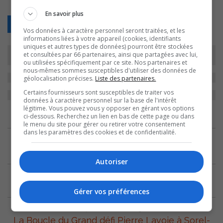
En savoir plus
Retour
Vos données à caractère personnel seront traitées, et les
informations liées à votre appareil (cookies, identifiants
uniques et autres types de données) pourront être stockées
et consultées par 66 partenaires, ainsi que partagées avec lui,
ou utilisées spécifiquement par ce site. Nos partenaires et
nous-mêmes sommes susceptibles d'utiliser des données de
géolocalisation précises.
Liste des partenaires.
Certains fournisseurs sont susceptibles de traiter vos
données à caractère personnel sur la base de l'intérêt
légitime. Vous pouvez vous y opposer en gérant vos options
ARCHIVES
ci-dessous. Recherchez un lien en bas de cette page ou dans
le menu du site pour gérer ou retirer votre consentement
dans les paramètres des cookies et de confidentialité.
6 mars 2024
Le jeune prodige Léo St-Michel bat un record
Autoriser
10 décembre 2019
.
Gérer vos préférences
27 novembre 2019
La Boucle du Grand défi Pierre Lavoie à Sorel-