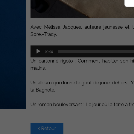
Avec Mélissa Jacques, auteure jeunesse et 
Sorel-Tracy.
Lecteur
00:00
audio
Un cartonné rigolo : Comment habiller son h
malins.
Un album qui donne le goût de jouer dehors : Ya
la Bagnole.
Un roman bouleversant : Le jour où la terre a 
Retour