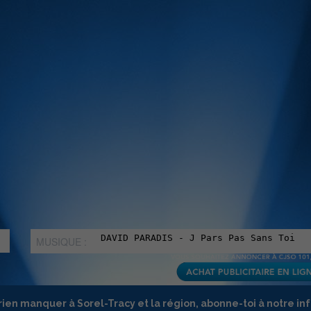
MUSIQUE :
rien manquer à Sorel-Tracy et la région, abonne-toi à notre in