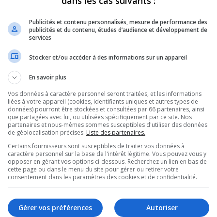
dans les cas suivants :
Publicités et contenu personnalisés, mesure de performance des
publicités et du contenu, études d’audience et développement de
services
Stocker et/ou accéder à des informations sur un appareil
En savoir plus
Vos données à caractère personnel seront traitées, et les informations
liées à votre appareil (cookies, identifiants uniques et autres types de
U
données) pourront être stockées et consultées par 66 partenaires, ainsi
que partagées avec lui, ou utilisées spécifiquement par ce site. Nos
partenaires et nous-mêmes sommes susceptibles d'utiliser des données
de géolocalisation précises.
Liste des partenaires.
Certains fournisseurs sont susceptibles de traiter vos données à
caractère personnel sur la base de l'intérêt légitime. Vous pouvez vous y
opposer en gérant vos options ci-dessous. Recherchez un lien en bas de
cette page ou dans le menu du site pour gérer ou retirer votre
consentement dans les paramètres des cookies et de confidentialité.
Gérer vos préférences
Autoriser