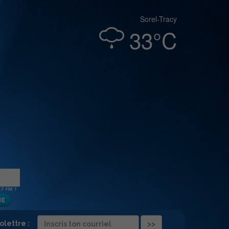
Sorel-Tracy
33°C
folettre :