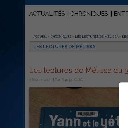
ACTUALITÉS
CHRONIQUES
ENT
ACCUEIL
»
CHRONIQUES
»
LES LECTURES DE MÉLISSA
»
LES
LES LECTURES DE MÉLISSA
Les lectures de Mélissa du 3
3 février 2025 | Par Équipe CJSO