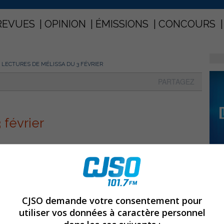
REVUES
OPINION
ÉMISSIONS
CONCOURS
 LECTURES DE MÉLISSA DU 3 FÉVRIER
PARTAGEZ
 février
CJSO demande votre consentement pour
utiliser vos données à caractère personnel