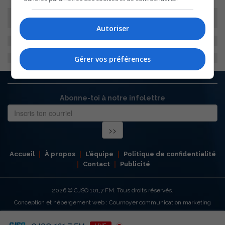
Autoriser
Gérer vos préférences
Abonne-toi à notre infolettre
Accueil
À propos
L’équipe
Politique de confidentialité
Contact
Publicité
2026
© CJSO 101,7 FM. Tous droits réservés.
Conception et hébergement web : Cournoyer communication marketing