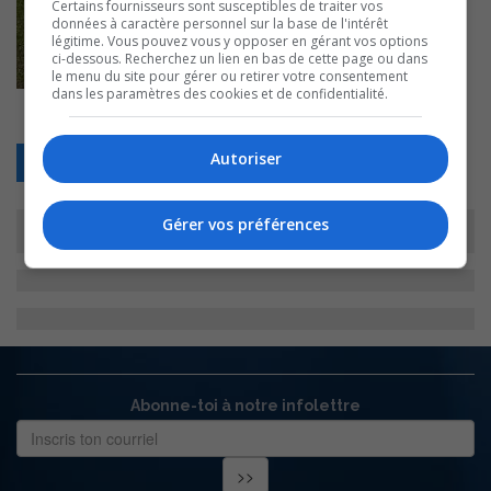
Certains fournisseurs sont susceptibles de traiter vos
données à caractère personnel sur la base de l'intérêt
légitime. Vous pouvez vous y opposer en gérant vos options
ci-dessous. Recherchez un lien en bas de cette page ou dans
le menu du site pour gérer ou retirer votre consentement
dans les paramètres des cookies et de confidentialité.
Autoriser
Retour
Gérer vos préférences
Abonne-toi à notre infolettre