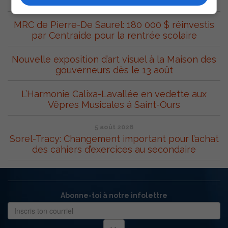
27e édition avec un vent de jeunesse
MRC de Pierre-De Saurel: 180 000 $ réinvestis
par Centraide pour la rentrée scolaire
Nouvelle exposition d’art visuel à la Maison des
gouverneurs dès le 13 août
L’Harmonie Calixa-Lavallée en vedette aux
Vêpres Musicales à Saint-Ours
5 août 2026
Sorel-Tracy: Changement important pour l’achat
des cahiers d’exercices au secondaire
Abonne-toi à notre infolettre