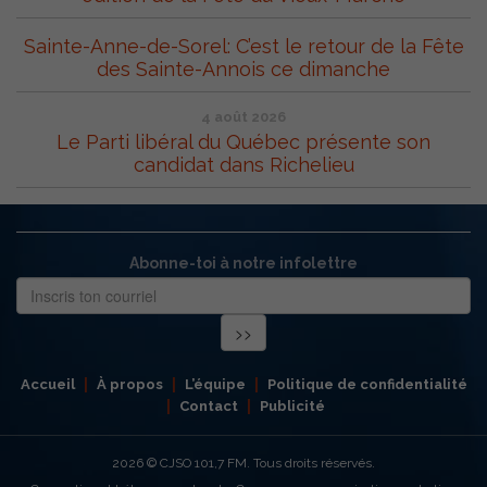
Sainte-Anne-de-Sorel: C’est le retour de la Fête
des Sainte-Annois ce dimanche
4 août 2026
Le Parti libéral du Québec présente son
candidat dans Richelieu
Abonne-toi à notre infolettre
Accueil
À propos
L’équipe
Politique de confidentialité
Contact
Publicité
2026
© CJSO 101,7 FM. Tous droits réservés.