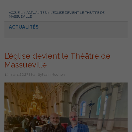
ACCUEIL
»
ACTUALITÉS
»
L’ÉGLISE DEVIENT LE THÉÂTRE DE
MASSUEVILLE
ACTUALITÉS
L’église devient le Théâtre de
Massueville
14 mars 2023 | Par Sylvain Rochon