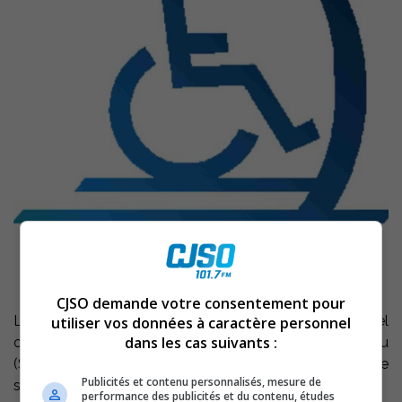
CJSO demande votre consentement pour
Les membres du Conseil de la MRC de Pierre-De Saurel
utiliser vos données à caractère personnel
dans les cas suivants :
ont mandaté la Société de transport adapté de Richelieu
(STAR) pour qu’elle desserve les douze municipalités de
Publicités et contenu personnalisés, mesure de
son territoire.
performance des publicités et du contenu, études