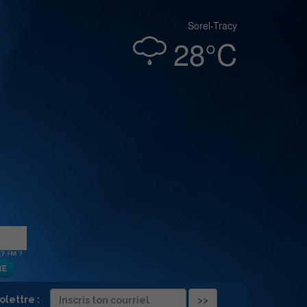
Sorel-Tracy
28°C
folettre :