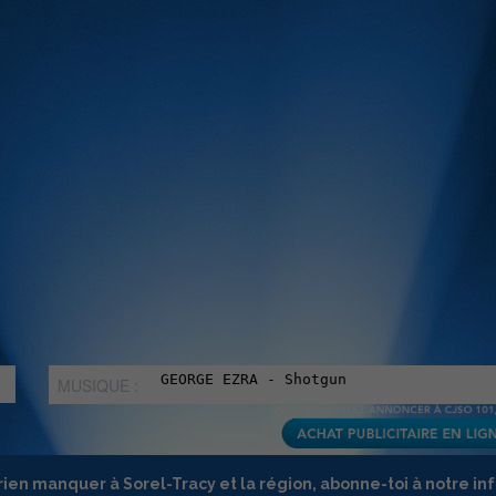
MUSIQUE :
rien manquer à Sorel-Tracy et la région, abonne-toi à notre in