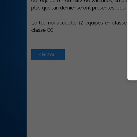
de l’équipe BB du Blitz de Varennes, en parti
plus que l’an dernier seront présentes, pour un 
Le tournoi accueille 12 équipes en classe A, 
classe CC.
Retour