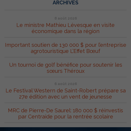
ARCHIVES
8 août 2026
Le ministre Mathieu Lévesque en visite
économique dans la région
Important soutien de 130 000 $ pour l’entreprise
agrotouristique L’Effet Bœuf
Un tournoi de golf bénéfice pour soutenir les
sœurs Théroux
6 août 2026
Le Festival Western de Saint-Robert prépare sa
27e édition avec un vent de jeunesse
MRC de Pierre-De Saurel: 180 000 $ réinvestis
par Centraide pour la rentrée scolaire