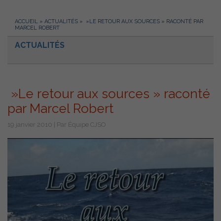
ACCUEIL
»
ACTUALITÉS
»
»LE RETOUR AUX SOURCES » RACONTÉ PAR
MARCEL ROBERT
ACTUALITÉS
»Le retour aux sources » raconté
par Marcel Robert
19 janvier 2010 | Par Équipe CJSO