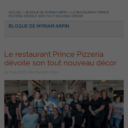
ACCUEIL
»
BLOGUE DE MYRIAM ARPIN
»
LE RESTAURANT PRINCE
PIZZERIA DÉVOILE SON TOUT NOUVEAU DÉCOR
BLOGUE DE MYRIAM ARPIN
Le restaurant Prince Pizzeria
dévoile son tout nouveau décor
24 mai 2026 | Par Myriam Arpin