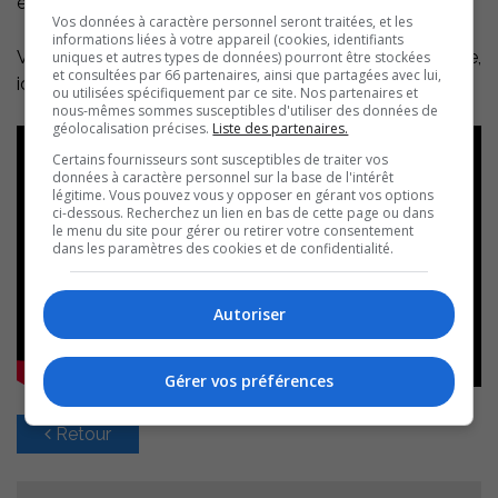
encore de nombreuses années de succès!
Vos données à caractère personnel seront traitées, et les
informations liées à votre appareil (cookies, identifiants
Vous êtes curieux? Voyez des images de la réouverture,
uniques et autres types de données) pourront être stockées
et consultées par 66 partenaires, ainsi que partagées avec lui,
ici:
ou utilisées spécifiquement par ce site. Nos partenaires et
nous-mêmes sommes susceptibles d'utiliser des données de
géolocalisation précises.
Liste des partenaires.
Certains fournisseurs sont susceptibles de traiter vos
données à caractère personnel sur la base de l'intérêt
légitime. Vous pouvez vous y opposer en gérant vos options
ci-dessous. Recherchez un lien en bas de cette page ou dans
le menu du site pour gérer ou retirer votre consentement
dans les paramètres des cookies et de confidentialité.
Autoriser
Gérer vos préférences
Retour