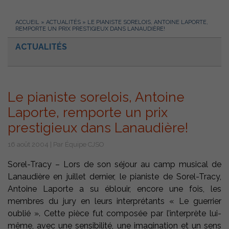
ACCUEIL
»
ACTUALITÉS
»
LE PIANISTE SORELOIS, ANTOINE LAPORTE,
REMPORTE UN PRIX PRESTIGIEUX DANS LANAUDIÈRE!
ACTUALITÉS
Le pianiste sorelois, Antoine
Laporte, remporte un prix
prestigieux dans Lanaudière!
16 août 2004 | Par Équipe CJSO
Sorel-Tracy – Lors de son séjour au camp musical de
Lanaudière en juillet dernier, le pianiste de Sorel-Tracy,
Antoine Laporte a su éblouir, encore une fois, les
membres du jury en leurs interprétants « Le guerrier
oublié ». Cette pièce fut composée par l’interprète lui-
même, avec une sensibilité, une imagination et un sens