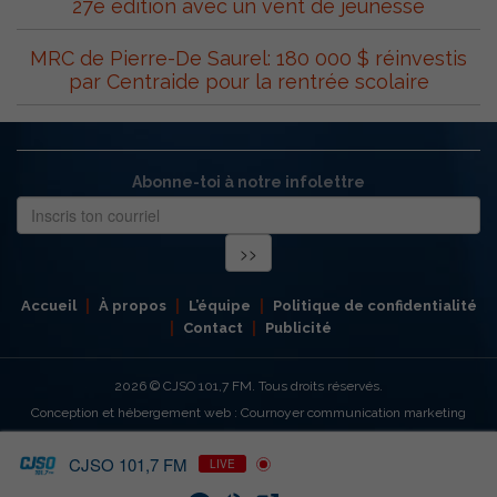
27e édition avec un vent de jeunesse
MRC de Pierre-De Saurel: 180 000 $ réinvestis
par Centraide pour la rentrée scolaire
Abonne-toi à notre infolettre
Accueil
À propos
L’équipe
Politique de confidentialité
Contact
Publicité
2026
© CJSO 101,7 FM. Tous droits réservés.
Conception et hébergement web : Cournoyer communication marketing
CJSO 101,7 FM
LIVE