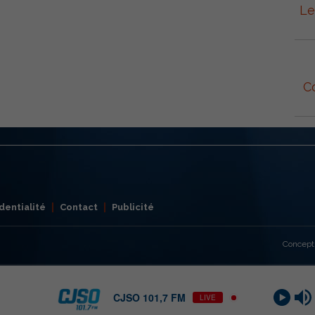
Le
C
dentialité
Contact
Publicité
Concept
CJSO 101,7 FM
LIVE