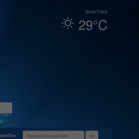
Sorel-Tracy
29°C
folettre :