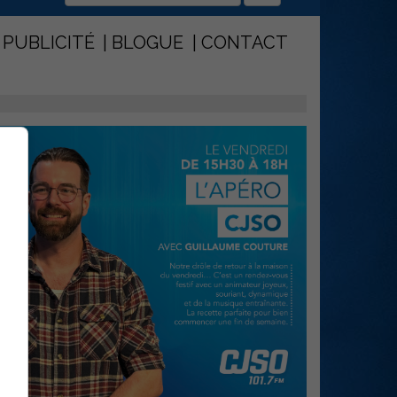
PUBLICITÉ
BLOGUE
CONTACT