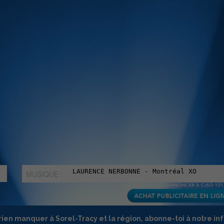
MUSIQUE :
rien manquer à Sorel-Tracy et la région, abonne-toi à notre in