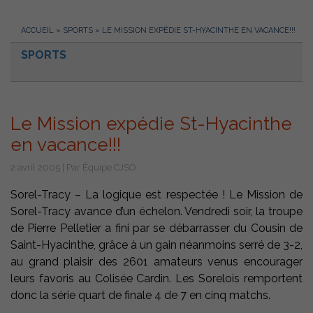
ACCUEIL
»
SPORTS
»
LE MISSION EXPÉDIE ST-HYACINTHE EN VACANCE!!!
SPORTS
Le Mission expédie St-Hyacinthe
en vacance!!!
2 avril 2005 | Par Équipe CJSO
Sorel-Tracy – La logique est respectée ! Le Mission de
Sorel-Tracy avance d’un échelon. Vendredi soir, la troupe
de Pierre Pelletier a fini par se débarrasser du Cousin de
Saint-Hyacinthe, grâce à un gain néanmoins serré de 3-2,
au grand plaisir des 2601 amateurs venus encourager
leurs favoris au Colisée Cardin. Les Sorelois remportent
donc la série quart de finale 4 de 7 en cinq matchs.