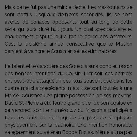
Mais ce ne fut pas une mince tâche. Les Maskoutains se
sont battus jusqu’aux dernières secondes. Ils se sont
avérés de coriaces opposants tout au long de cette
série, qui aura duré huit jours. Un duel spectaculaire et
chaudement disputé, qui a fait le délice des amateurs.
C’est la troisième année consécutive que le Mission
parvient à vaincre le Cousin en séries éliminatoires.
Le talent et le caractère des Sorelois aura donc eu raison
des bonnes intentions du Cousin. Hier soir, ces derniers
ont peut-être attaqué un peu plus souvent que dans les
quatre matchs précédents, mais il se sont buttés à une
Marcel Cousineau en pleine possession de ses moyens.
David St-Pierre a été l’autre grand pilier de son équipe en
ce vendredi soir. Le numéro 47 du Mission a participé à
tous les buts de son équipe en plus de s’impliquer
physiquement sur la patinoire. Une mention honorable
va également au vétéran Bobby Dollas. Même s’il n’a pas