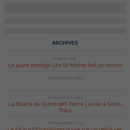
ARCHIVES
6 mars 2024
Le jeune prodige Léo St-Michel bat un record
10 décembre 2019
.
27 novembre 2019
La Boucle du Grand défi Pierre Lavoie à Sorel-
Tracy
26 novembre 2019
Le Club VTT Vagabond ouvre par un défilé ses