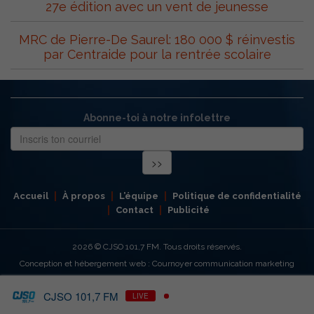
27e édition avec un vent de jeunesse
MRC de Pierre-De Saurel: 180 000 $ réinvestis
par Centraide pour la rentrée scolaire
Abonne-toi à notre infolettre
Accueil
À propos
L’équipe
Politique de confidentialité
Contact
Publicité
2026
© CJSO 101,7 FM. Tous droits réservés.
Conception et hébergement web : Cournoyer communication marketing
CJSO 101,7 FM
LIVE