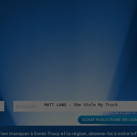
MUSIQUE :
rien manquer à Sorel-Tracy et la région, abonne-toi à notre in