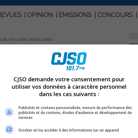
REVUES
OPINION
ÉMISSIONS
CONCOURS
HELIEU SOULIGNE L’EXCELLENCE
PARTAGEZ
chelieu souligne l’excellence
CJSO demande votre consentement pour
utiliser vos données à caractère personnel
dans les cas suivants :
Publicités et contenu personnalisés, mesure de performance des
publicités et du contenu, études d’audience et développement de
services
Stocker et/ou accéder à des informations sur un appareil