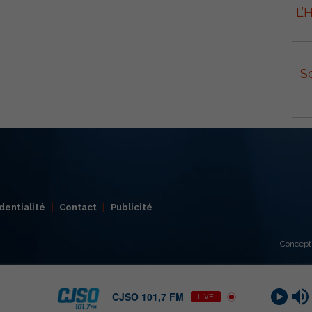
L’
S
dentialité
Contact
Publicité
Concept
CJSO 101,7 FM
LIVE