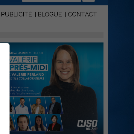
PUBLICITÉ
BLOGUE
CONTACT