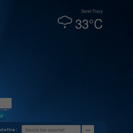
Sorel-Tracy
33°C
folettre :