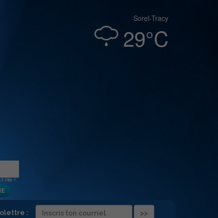
Sorel-Tracy
29°C
folettre :