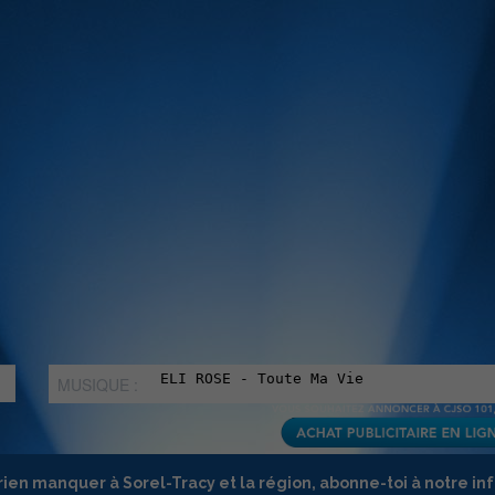
MUSIQUE :
rien manquer à Sorel-Tracy et la région, abonne-toi à notre in