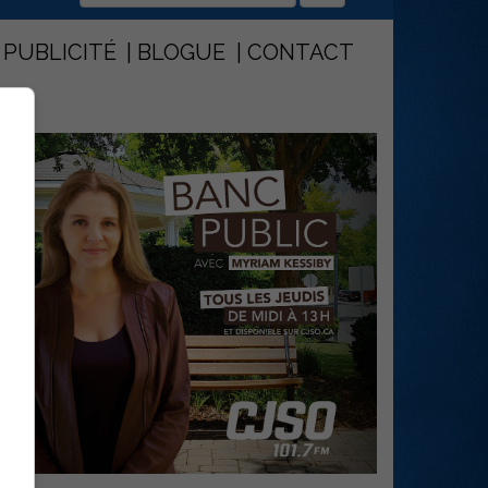
PUBLICITÉ
BLOGUE
CONTACT