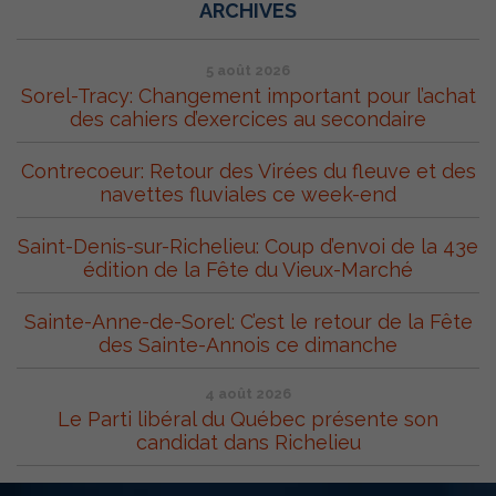
ARCHIVES
5 août 2026
Sorel-Tracy: Changement important pour l’achat
des cahiers d’exercices au secondaire
Contrecoeur: Retour des Virées du fleuve et des
navettes fluviales ce week-end
Saint-Denis-sur-Richelieu: Coup d’envoi de la 43e
édition de la Fête du Vieux-Marché
Sainte-Anne-de-Sorel: C’est le retour de la Fête
des Sainte-Annois ce dimanche
4 août 2026
Le Parti libéral du Québec présente son
candidat dans Richelieu