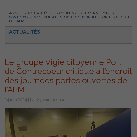
ACCUEIL
»
ACTUALITÉS
»
LE GROUPE VIGIE CITOYENNE PORT DE
CONTRECOEUR CRITIQUE À L’ENDROIT DES JOURNÉES PORTES OUVERTES
DE L’APM
ACTUALITÉS
Le groupe Vigie citoyenne Port
de Contrecoeur critique à l’endroit
des journées portes ouvertes de
l’APM
24 juin 2024 | Par Sylvain Rochon