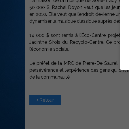
La Maison de la musique de Sorel-Tracy, situé
50 000 $. Rachel Doyon veut que les jeunes mu
en 2010. Elle veut que l’endroit devienne un ou
dynamiser la musique classique auprès des jeu
14 000 $ sont remis à l’Éco-Centre, projet qui 
Jacinthe Sirois du Recyclo-Centre. Ce projet n
l’économie sociale.
Le préfet de la MRC de Pierre-De Saurel, Ray
persévérance et l’expérience des gens qui ont 
de la communauté.
Retour