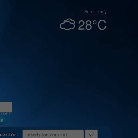
Sorel-Tracy
28°C
folettre :