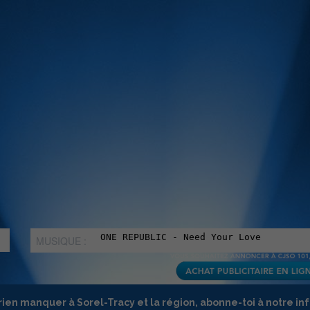
MUSIQUE :
rien manquer à Sorel-Tracy et la région, abonne-toi à notre in