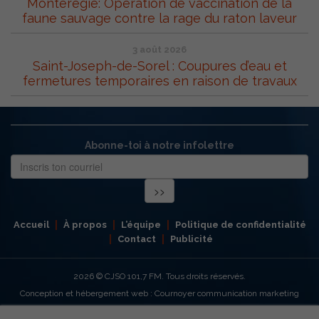
Montérégie: Opération de vaccination de la
faune sauvage contre la rage du raton laveur
3 août 2026
Saint-Joseph-de-Sorel : Coupures d’eau et
fermetures temporaires en raison de travaux
Abonne-toi à notre infolettre
Accueil
À propos
L’équipe
Politique de confidentialité
Contact
Publicité
2026
© CJSO 101,7 FM. Tous droits réservés.
Conception et hébergement web : Cournoyer communication marketing