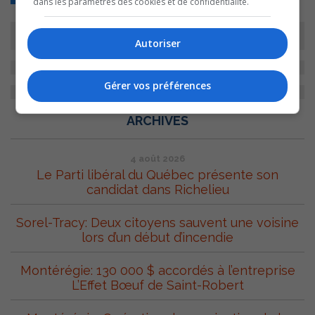
dans les paramètres des cookies et de confidentialité.
Autoriser
Gérer vos préférences
ARCHIVES
4 août 2026
Le Parti libéral du Québec présente son
candidat dans Richelieu
Sorel-Tracy: Deux citoyens sauvent une voisine
lors d’un début d’incendie
Montérégie: 130 000 $ accordés à l’entreprise
L’Effet Bœuf de Saint-Robert