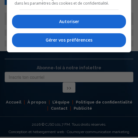
dans les paramètres des cookies et de confidentialité.
Autoriser
Gérer vos préférences
Abonne-toi à notre infolettre
Accueil
À propos
L’équipe
Politique de confidentialité
Contact
Publicité
2026
© CJSO 101,7 FM. Tous droits réservés.
Conception et hébergement web : Cournoyer communication marketing