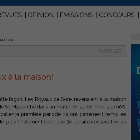
REVUES
OPINION
ÉMISSIONS
CONCOURS
 MAISON!
PARTAGEZ
x à la maison!
 cette façon. Les Royaux de Sorel revenaient à la maison
 de St-Hyacinthe dans un match en après-midi, à 14h00,
cellente première période, ils ont carrément remis les
ode, pour finalement subir une 2e défaite consécutive au