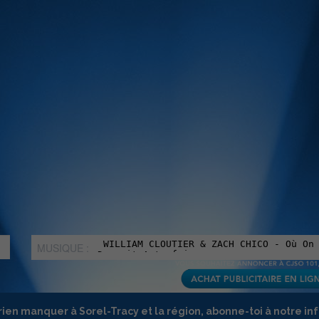
MUSIQUE :
rien manquer à Sorel-Tracy et la région, abonne-toi à notre in