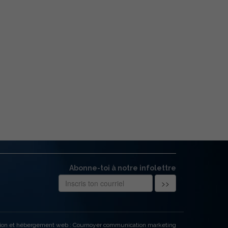
Abonne-toi à notre infolettre
ion et hébergement web : Cournoyer communication marketing