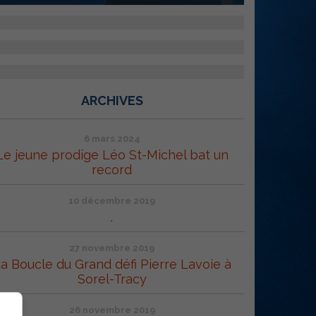
ARCHIVES
6 mars 2024
Le jeune prodige Léo St-Michel bat un
record
10 décembre 2019
.
27 novembre 2019
a Boucle du Grand défi Pierre Lavoie à
Sorel-Tracy
26 novembre 2019