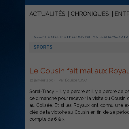
ACTUALITÉS
CHRONIQUES
ENT
ACCUEIL
»
SPORTS
»
LE COUSIN FAIT MAL AUX ROYAUX À LA
SPORTS
Le Cousin fait mal aux Royau
12 janvier 2004 | Par Équipe CJSO
Sorel-Tracy – Il y a perdre et il y a perdre de
ce dimanche pour recevoir la visite du Cousin
au Colisée. Et si les Royaux ont connu une ex
clés de la victoire au Cousin en fin de 2e péri
compte de 6 à 3.