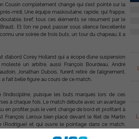
 un Cousin complètement changé qui s’est pointé sur la
après-midi. Une équipe maskoutaine, rapide, qui frappe,
edoutable, bref, tous ces éléments se résument par le
 Brault. Et l’on ne peut passer sous silence l’excellente
onnu une soirée de trois buts, un tour du chapeau, il a
ut d’abord Corey Holland qui a écopé d’une suspension
 molesté un arbitre, aussi François Bourdeau, André
doin, Jonathan Dubois, furent retiré de l’alignement.
 fait belle figure au cours de ce match.
 l’indiscipline, puisque les buts marqués lors de ces
erses à chaque fois. Le match débute avec un avantage
en profiter, puis le vent change de bord et profitant à
L
t François Leroux bien placé devant le filet de Martin
te (Rodrigue) et qui ouvre le pointage dans ce match.
 simple cette fois-ci, François Leroux marque son 2e