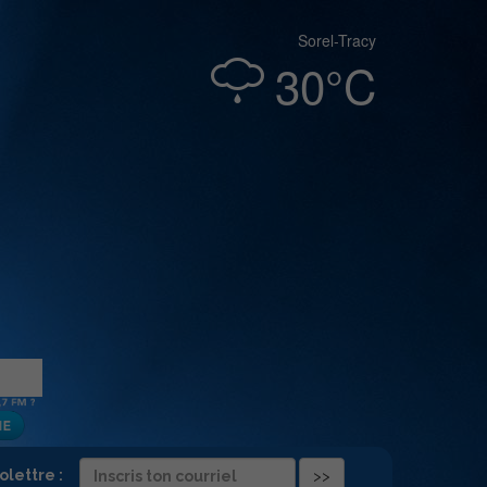
Sorel-Tracy
30°C
folettre :