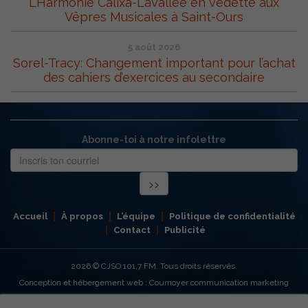
L’Harmonie Calixa-Lavallée en vedette aux
Vêpres Musicales à Saint-Ours
5 août 2026
Sorel-Tracy: Changement important pour l’achat
des cahiers d’exercices au secondaire
Abonne-toi à notre infolettre
Accueil
À propos
L’équipe
Politique de confidentialité
Contact
Publicité
2026
© CJSO 101,7 FM. Tous droits réservés.
Conception et hébergement web : Cournoyer communication marketing