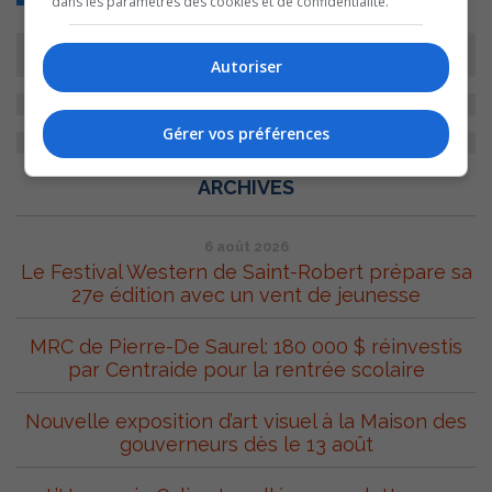
dans les paramètres des cookies et de confidentialité.
Autoriser
Gérer vos préférences
ARCHIVES
6 août 2026
Le Festival Western de Saint-Robert prépare sa
27e édition avec un vent de jeunesse
MRC de Pierre-De Saurel: 180 000 $ réinvestis
par Centraide pour la rentrée scolaire
Nouvelle exposition d’art visuel à la Maison des
gouverneurs dès le 13 août