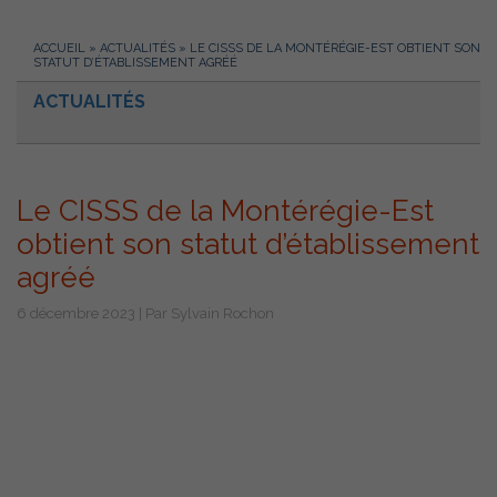
ACCUEIL
»
ACTUALITÉS
»
LE CISSS DE LA MONTÉRÉGIE-EST OBTIENT SON
STATUT D’ÉTABLISSEMENT AGRÉÉ
ACTUALITÉS
Le CISSS de la Montérégie-Est
obtient son statut d’établissement
agréé
6 décembre 2023 | Par Sylvain Rochon