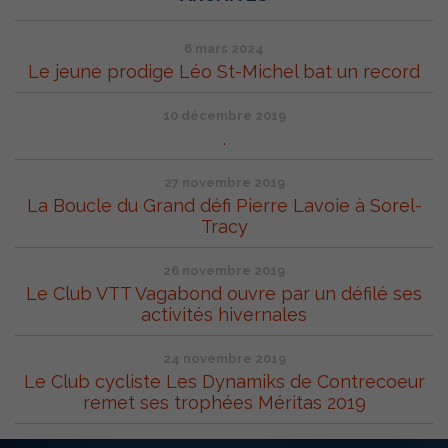
6 mars 2024
Le jeune prodige Léo St-Michel bat un record
10 décembre 2019
.
27 novembre 2019
La Boucle du Grand défi Pierre Lavoie à Sorel-
Tracy
26 novembre 2019
Le Club VTT Vagabond ouvre par un défilé ses
activités hivernales
24 novembre 2019
Le Club cycliste Les Dynamiks de Contrecoeur
remet ses trophées Méritas 2019