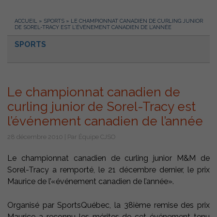
ACCUEIL
»
SPORTS
»
LE CHAMPIONNAT CANADIEN DE CURLING JUNIOR
DE SOREL-TRACY EST L’ÉVÉNEMENT CANADIEN DE L’ANNÉE
SPORTS
Le championnat canadien de
curling junior de Sorel-Tracy est
l’événement canadien de l’année
28 décembre 2010 | Par Équipe CJSO
Le championnat canadien de curling junior M&M de
Sorel-Tracy a remporté, le 21 décembre dernier, le prix
Maurice de l’«événement canadien de l’année».
Organisé par SportsQuébec, la 38ième remise des prix
Maurice a reconnu les mérites de cet événement tenu