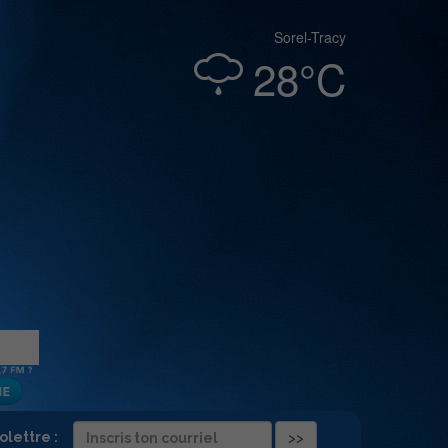
Sorel-Tracy
28°C
folettre :