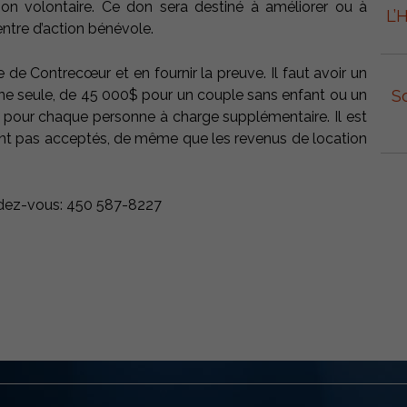
ution volontaire. Ce don sera destiné à améliorer ou à
L’
entre d’action bénévole.
ire de Contrecœur et en fournir la preuve. Il faut avoir un
S
 seule, de 45 000$ pour un couple sans enfant ou un
 pour chaque personne à charge supplémentaire. Il est
sont pas acceptés, de même que les revenus de location
endez-vous: 450 587-8227