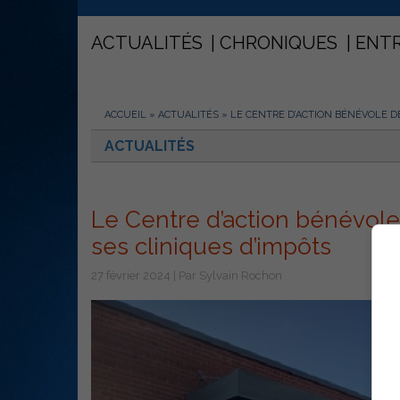
ACTUALITÉS
CHRONIQUES
ENT
ACCUEIL
»
ACTUALITÉS
»
LE CENTRE D’ACTION BÉNÉVOLE D
ACTUALITÉS
Le Centre d’action bénévol
ses cliniques d’impôts
27 février 2024 | Par Sylvain Rochon