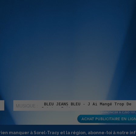
MUSIQUE :
rien manquer à Sorel-Tracy et la région, abonne-toi à notre in