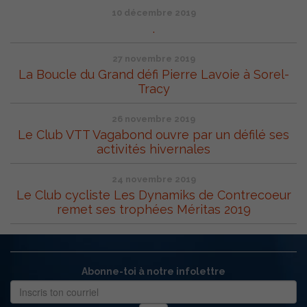
10 décembre 2019
.
27 novembre 2019
La Boucle du Grand défi Pierre Lavoie à Sorel-
Tracy
26 novembre 2019
Le Club VTT Vagabond ouvre par un défilé ses
activités hivernales
24 novembre 2019
Le Club cycliste Les Dynamiks de Contrecoeur
remet ses trophées Méritas 2019
Abonne-toi à notre infolettre