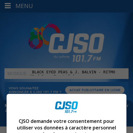
MENU
MUSIQUE
:
Meta bloque les infos sur Facebook. Pour ne rien manquer
à Sorel-Tracy et la région, abonne-toi à notre infolettre :
CJSO demande votre consentement pour
utiliser vos données à caractère personnel