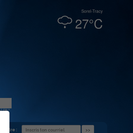
Sorel-Tracy
27°C
folettre :