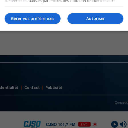
consentement dans les paramètres des cookies et de confidentialité.
Gérer vos préférences
Autoriser
dentialité
Contact
Publicité
Concept
CJSO 101,7 FM
LIVE