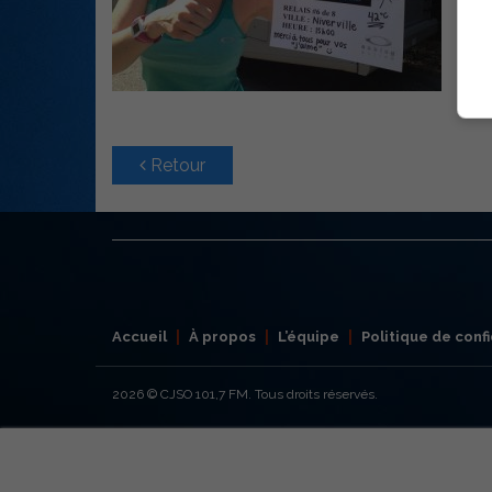
Retour
Accueil
À propos
L’équipe
Politique de confi
2026
© CJSO 101,7 FM. Tous droits réservés.