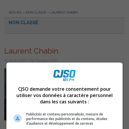
ACCUEIL
»
NON CLASSÉ
»
LAURENT CHABIN
NON CLASSÉ
Laurent Chabin
25 avril 2016 | Par Équipe CJSO
CJSO demande votre consentement pour
utiliser vos données à caractère personnel
dans les cas suivants :
Publicités et contenu personnalisés, mesure de
performance des publicités et du contenu, études
d’audience et développement de services