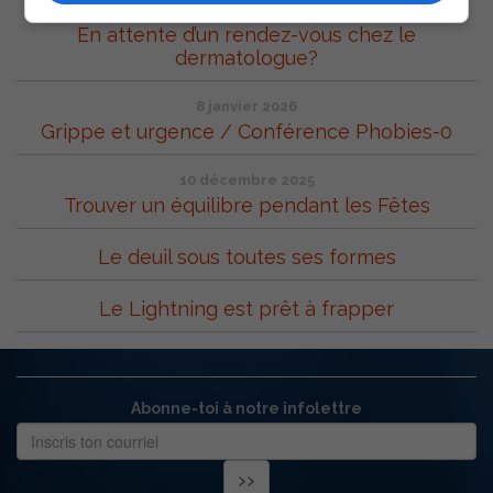
12 mars 2026
En attente d’un rendez-vous chez le
dermatologue?
8 janvier 2026
Grippe et urgence / Conférence Phobies-0
10 décembre 2025
Trouver un équilibre pendant les Fêtes
Le deuil sous toutes ses formes
Le Lightning est prêt à frapper
Abonne-toi à notre infolettre