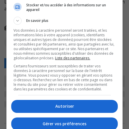
Laurent Chabin nous parle de son livre ‘Embrasse ton
Stocker et/ou accéder à des informations sur un
amour sans lâcher ton couteau’ Expression noire.
appareil
En savoir plus
Écoutez l'extrait audio
Vos données à caractère personnel seront traitées, et les
informations liées à votre appareil (cookies, identifiants
uniques et autres types de données) pourront être stockées
et consultées par 66 partenaires, ainsi que partagées avec lui,
ou utilisées spécifiquement par ce site. Nos partenaires et
nous-mêmes sommes susceptibles d'utiliser des données de
géolocalisation précises.
Liste des partenaires.
Retour
Certains fournisseurs sont susceptibles de traiter vos
données à caractère personnel sur la base de l'intérêt
légitime. Vous pouvez vous y opposer en gérant vos options
ci-dessous. Recherchez un lien en bas de cette page ou dans
le menu du site pour gérer ou retirer votre consentement
dans les paramètres des cookies et de confidentialité.
Autoriser
ARCHIVES
Gérer vos préférences