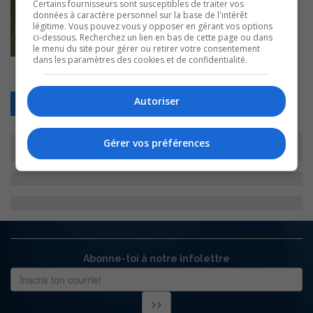
Certains fournisseurs sont susceptibles de traiter vos
données à caractère personnel sur la base de l'intérêt
légitime. Vous pouvez vous y opposer en gérant vos options
ci-dessous. Recherchez un lien en bas de cette page ou dans
le menu du site pour gérer ou retirer votre consentement
dans les paramètres des cookies et de confidentialité.
Autoriser
Retour
Gérer vos préférences
Abonne-toi à notre infolettre