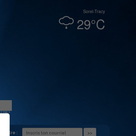
Sorel-Tracy
29°C
folettre :