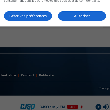
consentement dans les paramètres des cookies et de confidentialité.
Gérer vos préférences
Autoriser
dentialité
Contact
Publicité
Concept
CJSO 101,7 FM
LIVE