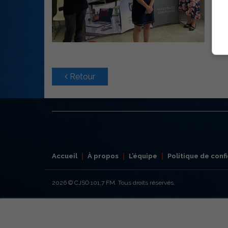
Retour
Accueil
À propos
L’équipe
Politique de confi
2026
© CJSO 101,7 FM. Tous droits réservés.