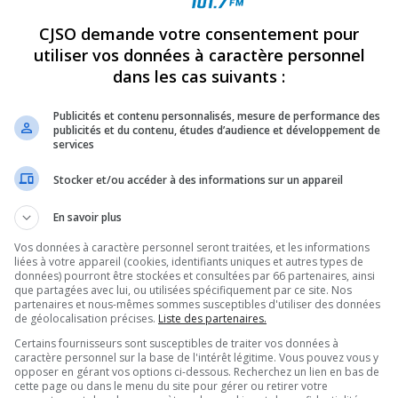
CJSO demande votre consentement pour
REVUES
OPINION
ÉMISSIONS
CONCOURS
utiliser vos données à caractère personnel
dans les cas suivants :
Publicités et contenu personnalisés, mesure de performance des
DATURE DU GALA EXCEPTION’ELLE 2023
»
GALAEXCEPTION’ELLE
publicités et du contenu, études d’audience et développement de
PARTAGEZ
services
Stocker et/ou accéder à des informations sur un appareil
En savoir plus
Vos données à caractère personnel seront traitées, et les informations
liées à votre appareil (cookies, identifiants uniques et autres types de
données) pourront être stockées et consultées par 66 partenaires, ainsi
que partagées avec lui, ou utilisées spécifiquement par ce site. Nos
partenaires et nous-mêmes sommes susceptibles d'utiliser des données
de géolocalisation précises.
Liste des partenaires.
Certains fournisseurs sont susceptibles de traiter vos données à
caractère personnel sur la base de l'intérêt légitime. Vous pouvez vous y
opposer en gérant vos options ci-dessous. Recherchez un lien en bas de
cette page ou dans le menu du site pour gérer ou retirer votre