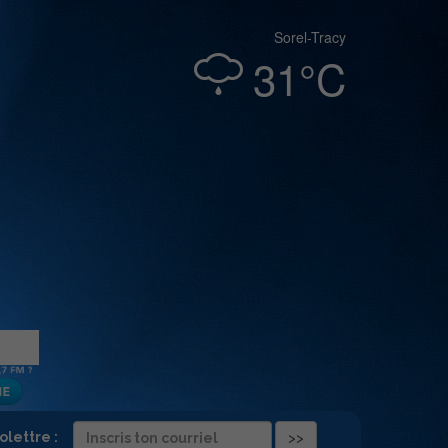
Sorel-Tracy
31°C
folettre :