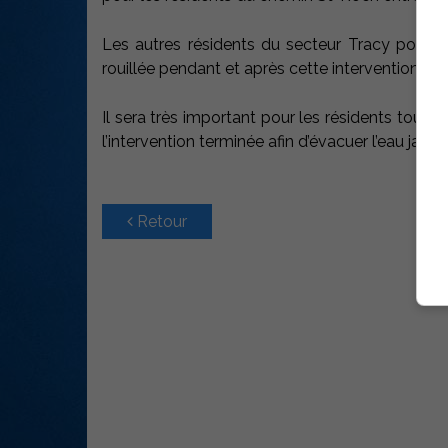
Les autres résidents du secteur Tracy pourrai
rouillée pendant et après cette intervention.
Il sera très important pour les résidents touch
l’intervention terminée afin d’évacuer l’eau jaune
Retour