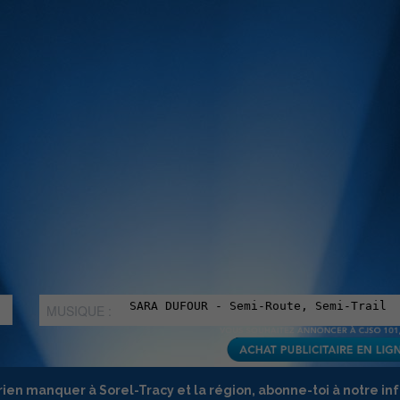
MUSIQUE :
rien manquer à Sorel-Tracy et la région, abonne-toi à notre in