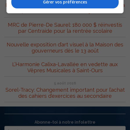
Gérer vos préférences
Le Festival Western de Saint-Robert prépare sa
27e édition avec un vent de jeunesse
MRC de Pierre-De Saurel: 180 000 $ réinvestis
par Centraide pour la rentrée scolaire
Nouvelle exposition d’art visuel à la Maison des
gouverneurs dès le 13 août
L’Harmonie Calixa-Lavallée en vedette aux
Vêpres Musicales à Saint-Ours
5 août 2026
Sorel-Tracy: Changement important pour l’achat
des cahiers d’exercices au secondaire
Abonne-toi à notre infolettre