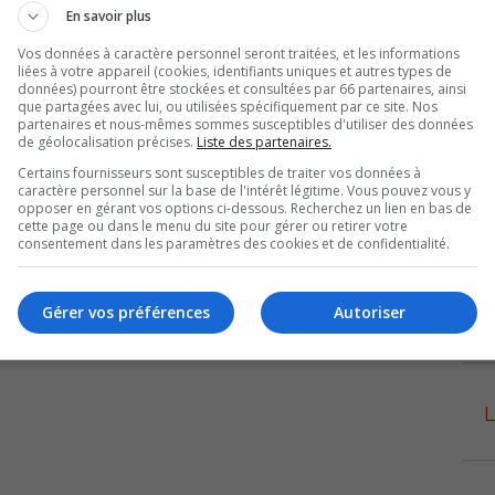
En savoir plus
Vos données à caractère personnel seront traitées, et les informations
liées à votre appareil (cookies, identifiants uniques et autres types de
données) pourront être stockées et consultées par 66 partenaires, ainsi
que partagées avec lui, ou utilisées spécifiquement par ce site. Nos
partenaires et nous-mêmes sommes susceptibles d'utiliser des données
de géolocalisation précises.
Liste des partenaires.
Certains fournisseurs sont susceptibles de traiter vos données à
caractère personnel sur la base de l'intérêt légitime. Vous pouvez vous y
opposer en gérant vos options ci-dessous. Recherchez un lien en bas de
cette page ou dans le menu du site pour gérer ou retirer votre
consentement dans les paramètres des cookies et de confidentialité.
Gérer vos préférences
Autoriser
L