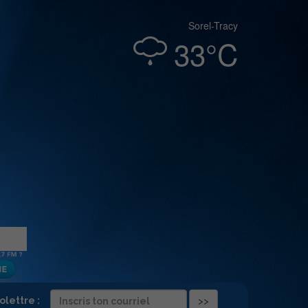
Sorel-Tracy
33°C
folettre :