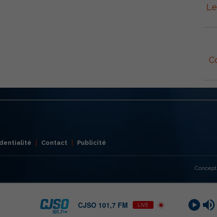
Le
C
dentialité
Contact
Publicité
Concept
CJSO 101,7 FM
LIVE