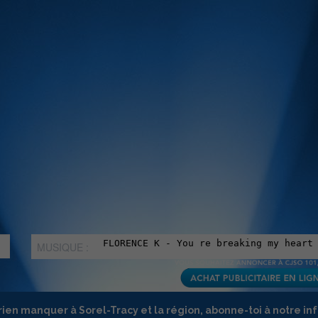
MUSIQUE :
rien manquer à Sorel-Tracy et la région, abonne-toi à notre in