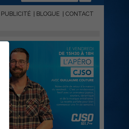
PUBLICITÉ
BLOGUE
CONTACT