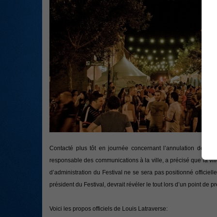
Contacté plus tôt en journée concernant l’annulation de l’éd
responsable des communications à la ville, a précisé que la vil
d’administration du Festival ne se sera pas positionné officiell
président du Festival, devrait révéler le tout lors d’un point de p
Voici les propos officiels de Louis Latraverse: