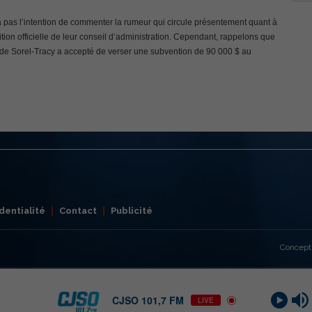
n’a pas l’intention de commenter la rumeur qui circule présentement quant à
tion officielle de leur conseil d’administration. Cependant, rappelons que
lle de Sorel-Tracy a accepté de verser une subvention de 90 000 $ au
dentialité
Contact
Publicité
Concept
CJSO 101,7 FM
LIVE