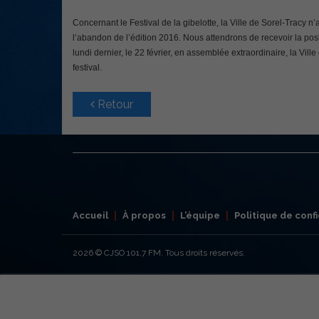
Concernant le Festival de la gibelotte, la Ville de Sorel-Tracy 
l’abandon de l’édition 2016. Nous attendrons de recevoir la posi
lundi dernier, le 22 février, en assemblée extraordinaire, la Vi
festival.
Retour
Accueil
À propos
L’équipe
Politique de confi
2026
© CJSO 101,7 FM. Tous droits réservés.