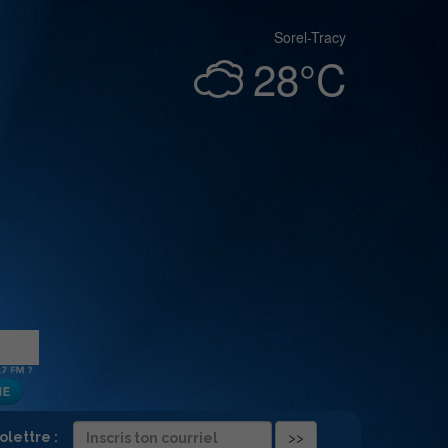
Sorel-Tracy
28°C
folettre :