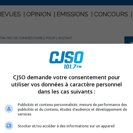
REVUES
OPINION
ÉMISSIONS
CONCOURS
TTRA PAS DE COMMENTAIRES POUR L’INSTANT
PARTAGEZ
mettra pas de commentaires pour
CJSO demande votre consentement pour
utiliser vos données à caractère personnel
dans les cas suivants :
Publicités et contenu personnalisés, mesure de performance des
publicités et du contenu, études d’audience et développement de
services
Stocker et/ou accéder à des informations sur un appareil