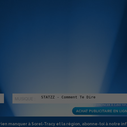
MUSIQUE :
rien manquer à Sorel-Tracy et la région, abonne-toi à notre in