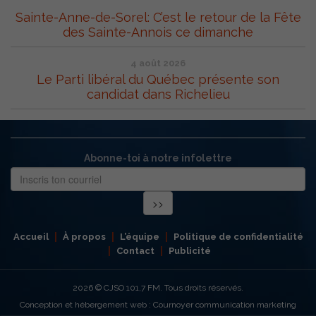
Sainte-Anne-de-Sorel: C’est le retour de la Fête
des Sainte-Annois ce dimanche
4 août 2026
Le Parti libéral du Québec présente son
candidat dans Richelieu
Abonne-toi à notre infolettre
Accueil
À propos
L’équipe
Politique de confidentialité
Contact
Publicité
2026
© CJSO 101,7 FM. Tous droits réservés.
Conception et hébergement web : Cournoyer communication marketing