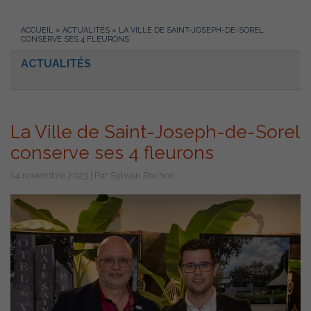
ACCUEIL
»
ACTUALITÉS
»
LA VILLE DE SAINT-JOSEPH-DE-SOREL
CONSERVE SES 4 FLEURONS
ACTUALITÉS
La Ville de Saint-Joseph-de-Sorel
conserve ses 4 fleurons
14 novembre 2023 | Par Sylvain Rochon