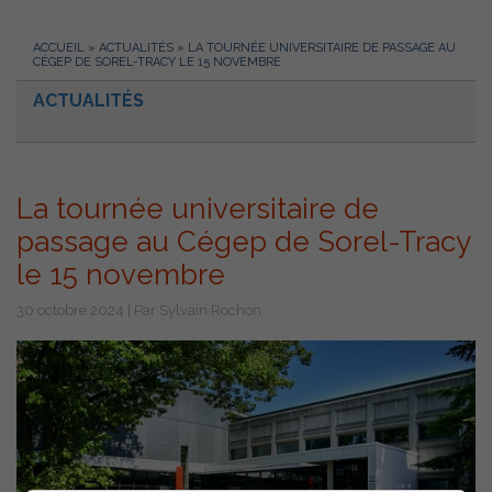
ACCUEIL
»
ACTUALITÉS
»
LA TOURNÉE UNIVERSITAIRE DE PASSAGE AU
CÉGEP DE SOREL-TRACY LE 15 NOVEMBRE
ACTUALITÉS
La tournée universitaire de
passage au Cégep de Sorel-Tracy
le 15 novembre
30 octobre 2024 | Par Sylvain Rochon