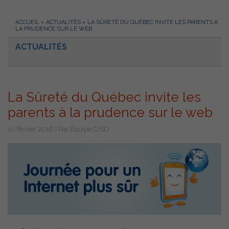
ACCUEIL
»
ACTUALITÉS
»
LA SÛRETÉ DU QUÉBEC INVITE LES PARENTS À
LA PRUDENCE SUR LE WEB
ACTUALITÉS
La Sûreté du Québec invite les
parents à la prudence sur le web
10 février 2016 | Par Équipe CJSO