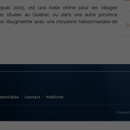
 depuis 2005, est une belle vitrine pour les villages
s situées au Québec ou dans une autre province
cesse d’augmenter avec une moyenne hebdomadaire de
L
dentialité
Contact
Publicité
Concept