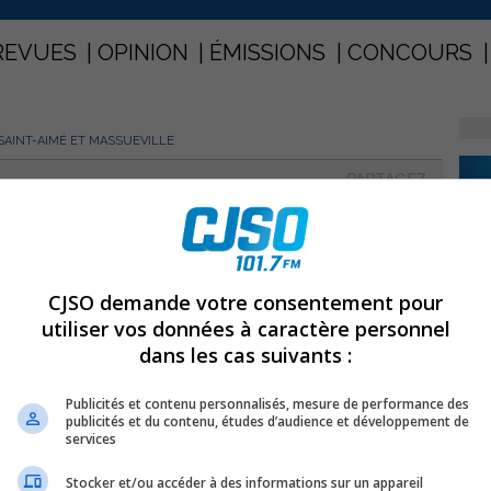
REVUES
OPINION
ÉMISSIONS
CONCOURS
 SAINT-AIMÉ ET MASSUEVILLE
PARTAGEZ
 à Saint-Aimé et Massueville
CJSO demande votre consentement pour
utiliser vos données à caractère personnel
dans les cas suivants :
Publicités et contenu personnalisés, mesure de performance des
publicités et du contenu, études d’audience et développement de
services
Stocker et/ou accéder à des informations sur un appareil