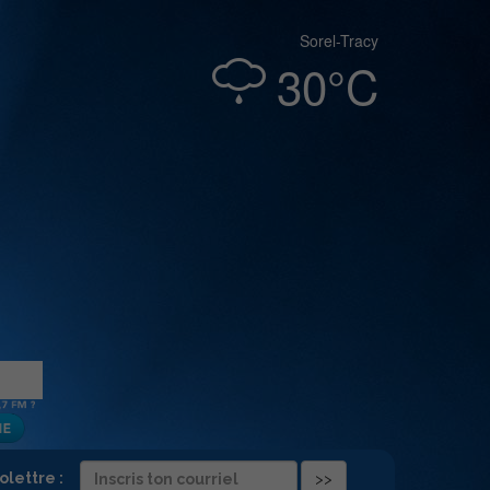
Sorel-Tracy
30°C
folettre :