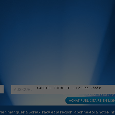
MUSIQUE :
rien manquer à Sorel-Tracy et la région, abonne-toi à notre in