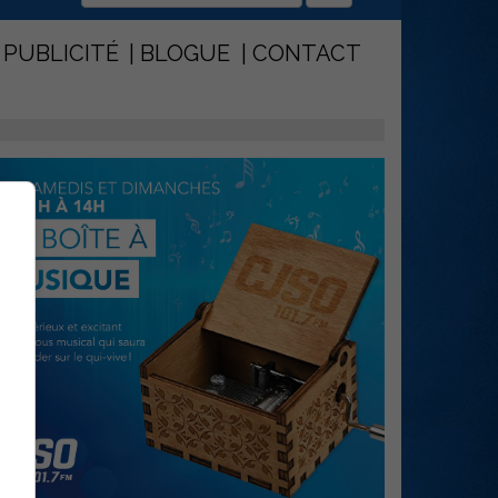
PUBLICITÉ
BLOGUE
CONTACT