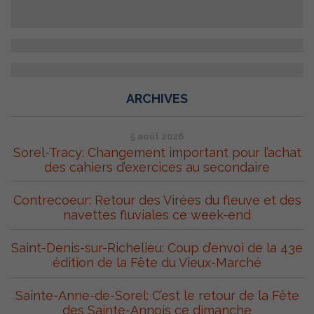
ARCHIVES
5 août 2026
Sorel-Tracy: Changement important pour l’achat
des cahiers d’exercices au secondaire
Contrecoeur: Retour des Virées du fleuve et des
navettes fluviales ce week-end
Saint-Denis-sur-Richelieu: Coup d’envoi de la 43e
édition de la Fête du Vieux-Marché
Sainte-Anne-de-Sorel: C’est le retour de la Fête
des Sainte-Annois ce dimanche