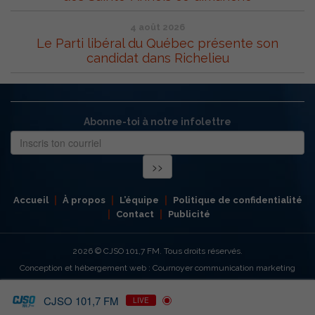
4 août 2026
Le Parti libéral du Québec présente son
candidat dans Richelieu
Abonne-toi à notre infolettre
Accueil
À propos
L’équipe
Politique de confidentialité
Contact
Publicité
2026
© CJSO 101,7 FM. Tous droits réservés.
Conception et hébergement web : Cournoyer communication marketing
CJSO 101,7 FM
LIVE