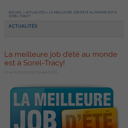
ACCUEIL
»
ACTUALITÉS
»
LA MEILLEURE JOB D’ÉTÉ AU MONDE EST À
SOREL-TRACY!
ACTUALITÉS
La meilleure job d’été au monde
est à Sorel-Tracy!
27 avril 2010 | Par Équipe CJSO