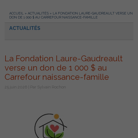
ACCUEIL
»
ACTUALITÉS
»
LA FONDATION LAURE-GAUDREAULT VERSE UN
DON DE 1 000 $ AU CARREFOUR NAISSANCE-FAMILLE
ACTUALITÉS
La Fondation Laure-Gaudreault
verse un don de 1 000 $ au
Carrefour naissance-famille
25 juin 2026 | Par Sylvain Rochon